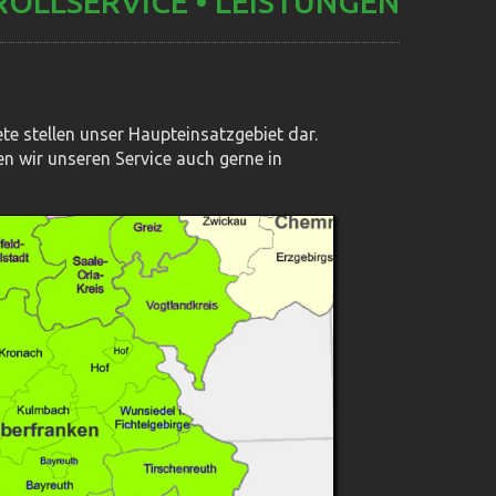
OLLSERVICE • LEISTUNGEN
ete stellen unser Haupteinsatzgebiet dar.
en wir unseren Service auch gerne in